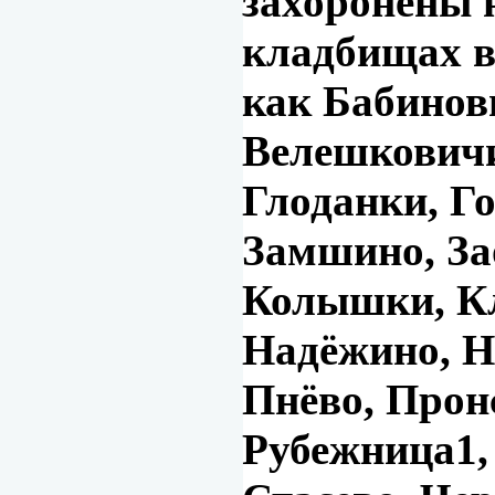
захоронены 
кладбищах в
как Бабинов
Велешковичи
Глоданки, Го
Замшино, За
Колышки, К
Надёжино, 
Пнёво, Прон
Рубежница1,