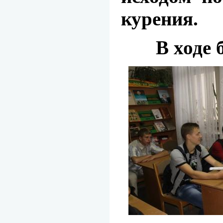
курения.
В ходе 