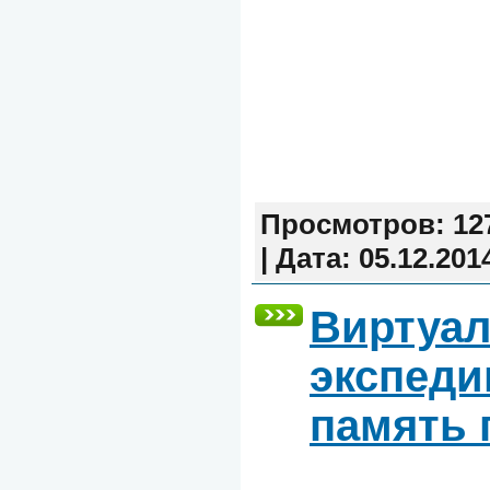
Просмотров:
12
|
Дата:
05.12.201
Виртуа
экспеди
память 