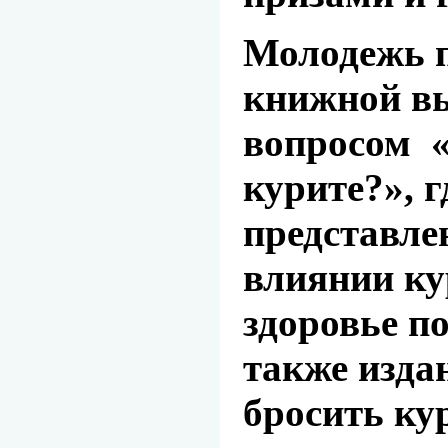
Молодежь п
книжной в
вопросом 
курите?», 
представле
влиянии ку
здоровье по
также изда
бросить ку