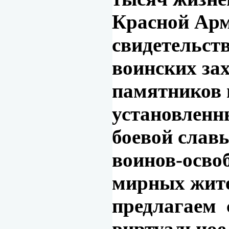
Красной Арм
свидетельств
воинских зах
памятников 
установленн
боевой слав
воинов-осво
мирных жите
предлагаем 
виртуальное