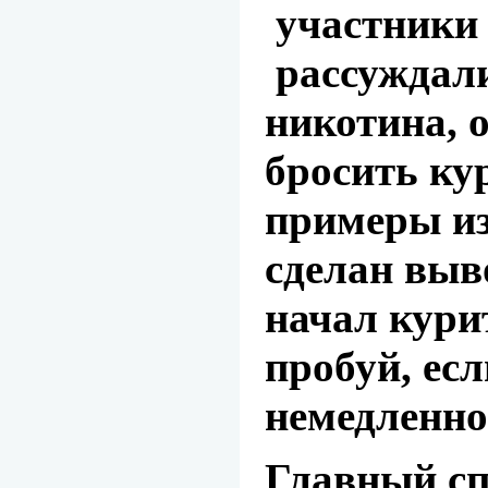
участники
рассуждали
никотина, 
бросить ку
примеры из
сделан выво
начал курит
пробуй, ес
немедленно
Главный сп