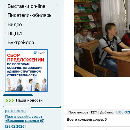
Выставки on-line
Писатели-юбиляры
Видео
ПЦПИ
Буктрейлер
Наши новости
[08.03.2020]
Просмотров
: 1274 |
Добавил
:
LIBLIO
Поэтический фуршет
Всего комментариев
:
0
«Весенняя капель»
(
0
)
[29.02.2020]