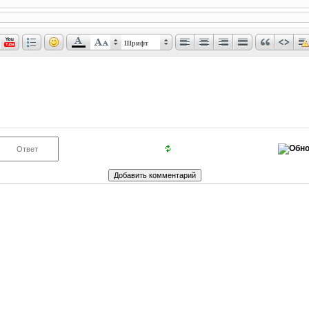
Шрифт