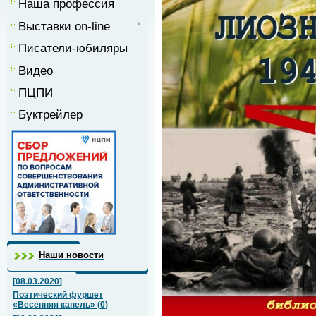
Наша профессия
Выставки on-line
Писатели-юбиляры
Видео
ПЦПИ
Буктрейлер
Наши новости
[08.03.2020]
Поэтический фуршет
«Весенняя капель»
(
0
)