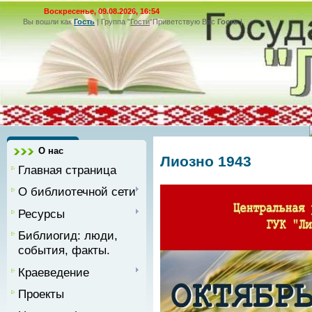
Воскресенье, 09.08.2026, 16:54
Вы вошли как
Гость
|
Группа
"
Гости
"
Приветствую Вас
Гость
|
О нас
Лиозно 1943
Главная страница
О библиотечной сети
Ресурсы
Библиогид: люди,
события, факты.
Краеведение
Проекты