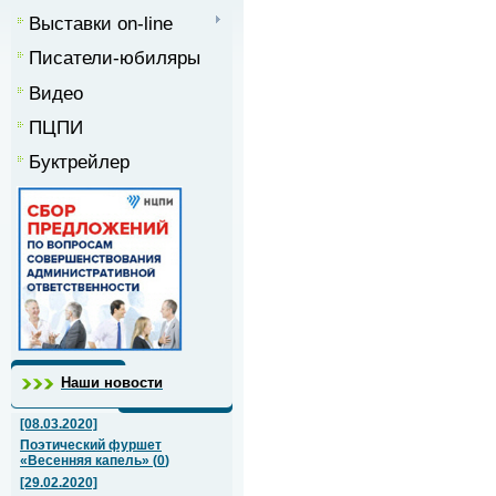
Выставки on-line
Писатели-юбиляры
Видео
ПЦПИ
Буктрейлер
Наши новости
[08.03.2020]
Поэтический фуршет
«Весенняя капель»
(
0
)
[29.02.2020]