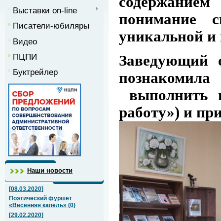
содержанием
Выставки on-line
понимание с
Писатели-юбиляры
уникальной и
Видео
ПЦПИ
Заведующий 
Буктрейлер
познакомила
выполнить н
работу») и пр
Наши новости
[08.03.2020]
Поэтический фуршет
«Весенняя капель»
(
0
)
[29.02.2020]