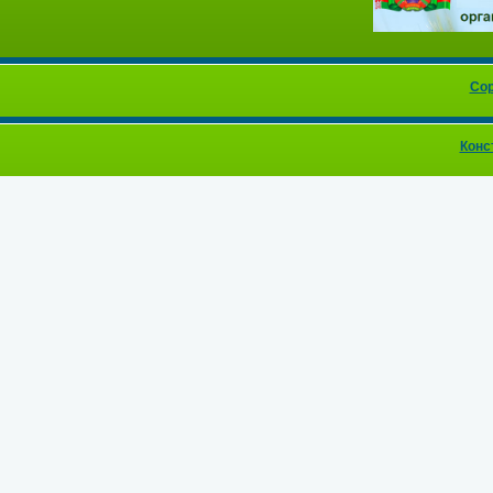
Cop
Конс