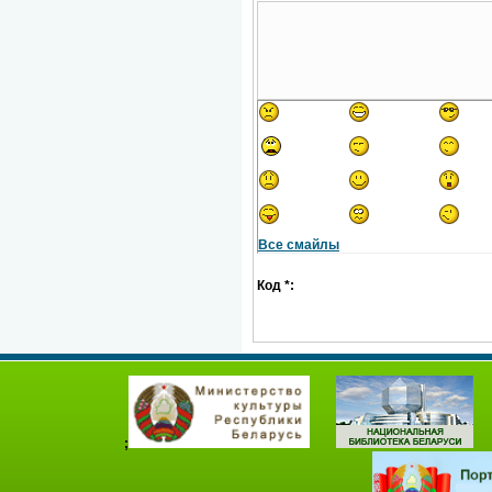
Все смайлы
Код *:
;