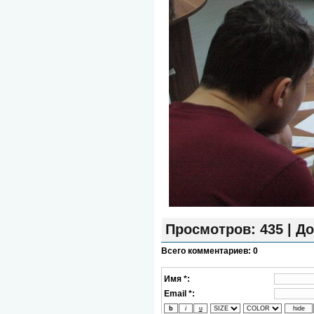
Просмотров
: 435 |
До
Всего комментариев
:
0
Имя *:
Email *: