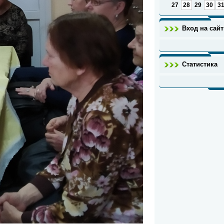
27
28
29
30
3
Вход на сайт
Статистика