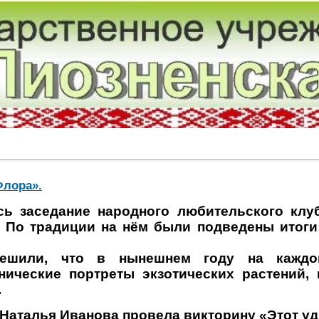
Флора».
сь заседание народного любительского клу
 По традиции на нём были подведены итоги
решили, что в нынешнем году на каждо
нические портреты экзотических растений,
.
Наталья Иванова провела викторину «Этот у