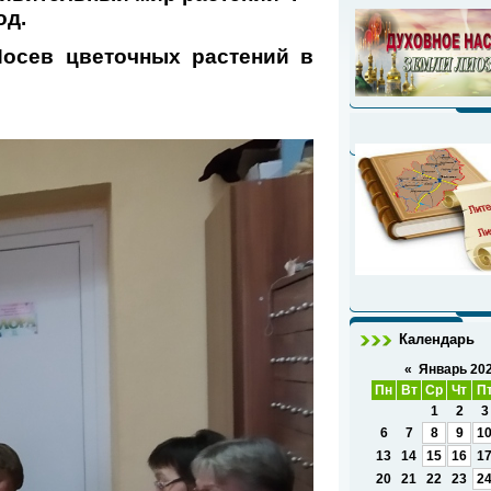
од.
Посев цветочных растений в
Календарь
«
Январь 20
Пн
Вт
Ср
Чт
П
1
2
3
6
7
8
9
1
13
14
15
16
1
20
21
22
23
2