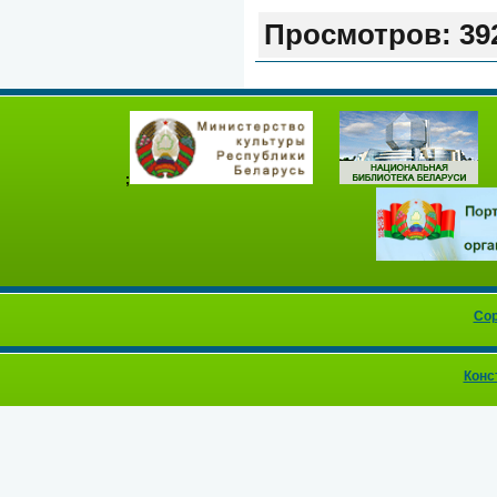
Просмотров:
39
;
Cop
Конс