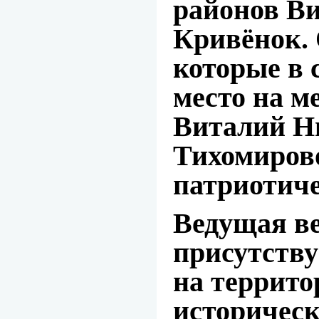
районов Ви
Кривёнок. 
которые в 
место на м
Виталий Н
Тихомирово
патриотиче
Ведущая ве
присутству
на террито
историческ