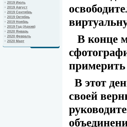
2019 Июль
освободите
2019 Август
2019 Сентябрь
2019 Октябрь
виртуальну
2019 Ноябрь
2019 Год (Архив)
2020 Январь
В конце м
2020 Февраль
2020 Март
сфотографи
примерить
В этот де
своей верн
руководите
объединени