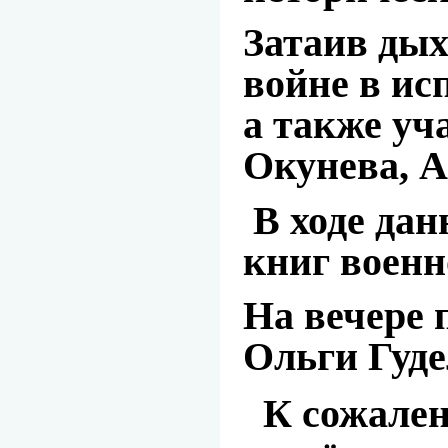
Затаив дых
войне в ис
а также у
Окунева, А
В ходе дан
книг военн
На вечере 
Ольги Гуде
К сожален