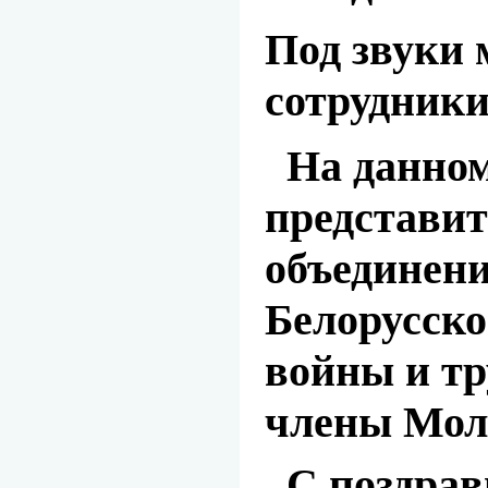
Под звуки 
сотрудники
На данном
представит
объединени
Белорусско
войны и тр
члены Мол
С поздрав