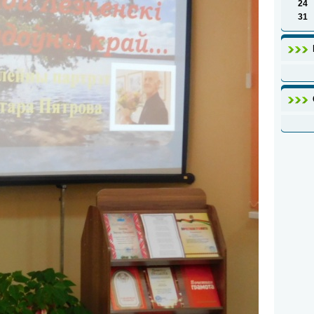
24
31