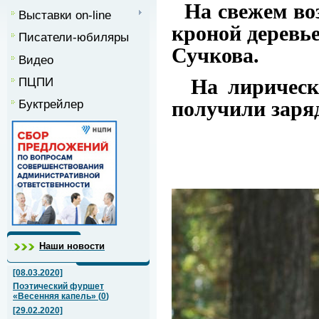
На свежем воз
Выставки on-line
кроной деревь
Писатели-юбиляры
Сучкова.
Видео
ПЦПИ
На лирическо
получили
заря
Буктрейлер
Наши новости
[08.03.2020]
Поэтический фуршет
«Весенняя капель»
(
0
)
[29.02.2020]