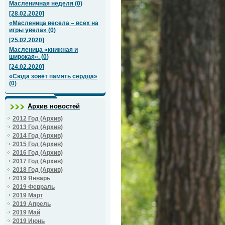
Масленичная неделя
(
0
)
[28.02.2020]
«Масленица весела – всех на
игры увела»
(
0
)
[25.02.2020]
Масленица «книжная и
широкая».
(
0
)
[24.02.2020]
«Сюда зовёт память сердца»
(
0
)
Архив новостей
2012 Год (Архив)
2013 Год (Архив)
2014 Год (Архив)
2015 Год (Архив)
2016 Год (Архив)
2017 Год (Архив)
2018 Год (Архив)
2019 Январь
2019 Февраль
2019 Март
2019 Апрель
2019 Май
2019 Июнь