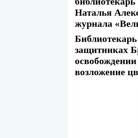
библиотекарь
Наталья Алекс
журнала «Вели
Библиотекарь 
защитниках Бр
освобождении
возложение ц