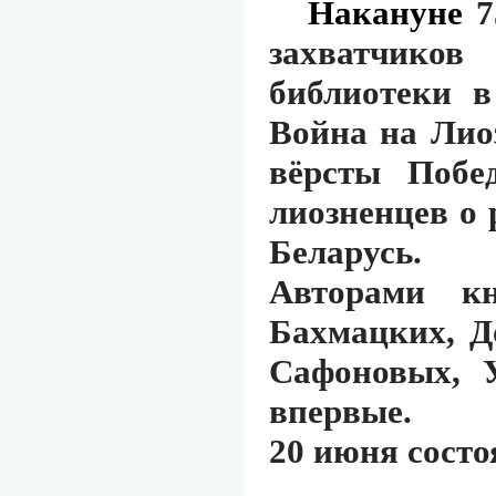
Накануне
7
захватчиков
библиотеки в
Война на Лио
вёрсты Побе
лиозненцев о 
Беларусь.
Авторами кн
Бахмацких, Д
Сафоновых, У
впервые.
20 июня состо