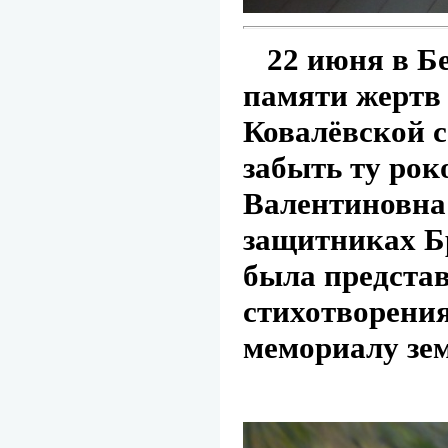
22 июня в Бе
памяти жертв
Ковалёвской с
забыть ту рок
Валентиновна 
защитниках Бр
была представ
стихотворения
мемориалу зе