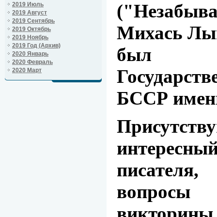
("Незабы
2019 Июль
2019 Август
2019 Сентябрь
Михась Лын
2019 Октябрь
2019 Ноябрь
2019 Год (Архив)
был 
2020 Январь
2020 Февраль
Государс
2020 Март
БССР имен
Присутств
интересный
писателя
вопрос
викторины