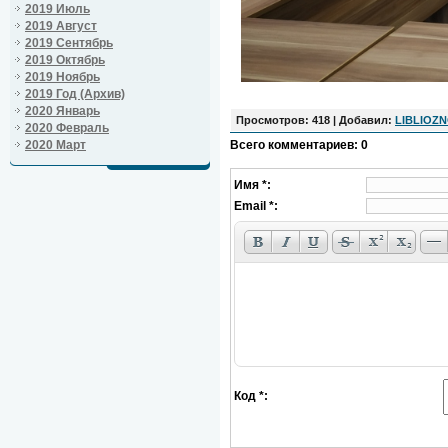
2019 Июль
2019 Август
2019 Сентябрь
2019 Октябрь
2019 Ноябрь
2019 Год (Архив)
2020 Январь
Просмотров
: 418 |
Добавил
:
LIBLIOZ
2020 Февраль
2020 Март
Всего комментариев
:
0
Имя *:
Email *:
Код *: