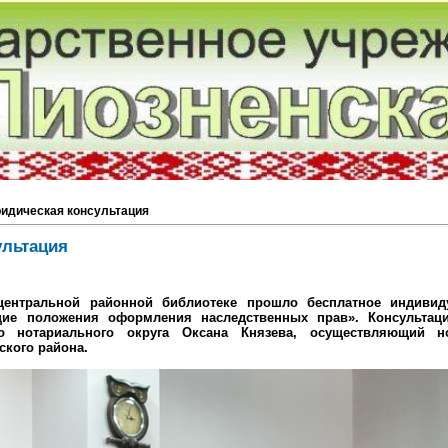
идическая консультация
ультация
центральной районной библиотеке прошло бесплатное индивид
ие положения оформления наследственных прав». Консультац
го нотариального округа Оксана Князева, осуществляющий н
ского района.