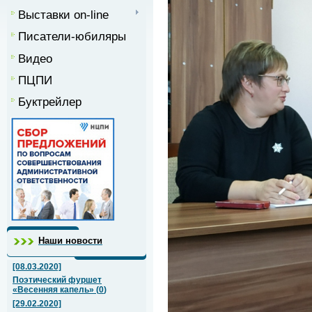
Выставки on-line
Писатели-юбиляры
Видео
ПЦПИ
Буктрейлер
Наши новости
[08.03.2020]
Поэтический фуршет
«Весенняя капель»
(
0
)
[29.02.2020]