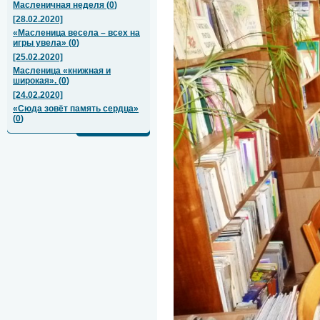
Масленичная неделя
(
0
)
[28.02.2020]
«Масленица весела – всех на
игры увела»
(
0
)
[25.02.2020]
Масленица «книжная и
широкая».
(
0
)
[24.02.2020]
«Сюда зовёт память сердца»
(
0
)