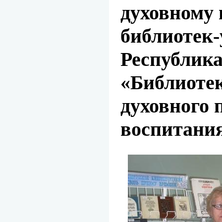
духовному
библиотек
Республика
«Библиотек
духовного 
воспитани