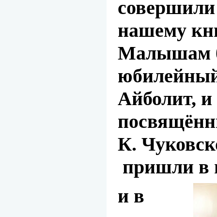
совершили
нашему кн
Малышам б
юбилейный
Айболит, и
посвящённ
К. Чуковск
пришли в 
и в