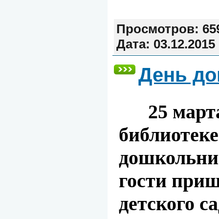
Просмотров:
65
Дата:
03.12.2015
День до
25 марта 
библиотек
дошкольник
гости приш
детского с