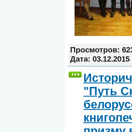
Просмотров:
62
Дата:
03.12.2015
Историч
"Путь С
белорус
книгопе
призму 