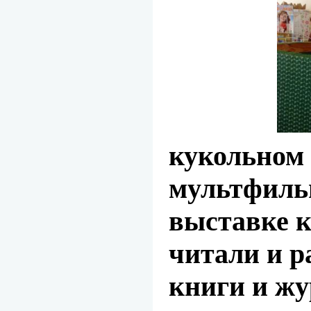
кукольном 
мультфильм
выставке к
читали и р
книги и ж