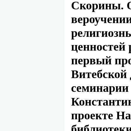
Скорины. 
вероучении
религиозн
ценностей 
первый пр
Витебской 
семинарии
Константи
проекте Н
библиотеки