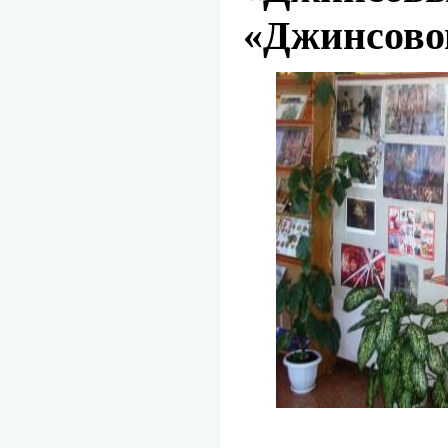
«Джинсово