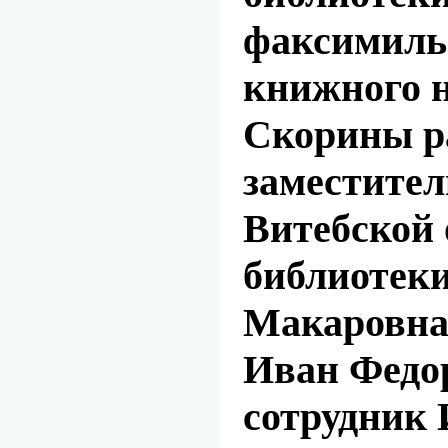
факсимиль
книжного 
Скорины р
заместител
Витебской 
библиотек
Макаровна
Иван Федо
сотрудник 