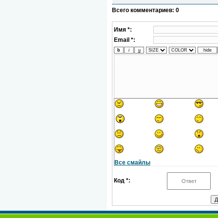
Всего комментариев
:
0
Имя *:
Email *:
Все смайлы
Код *: