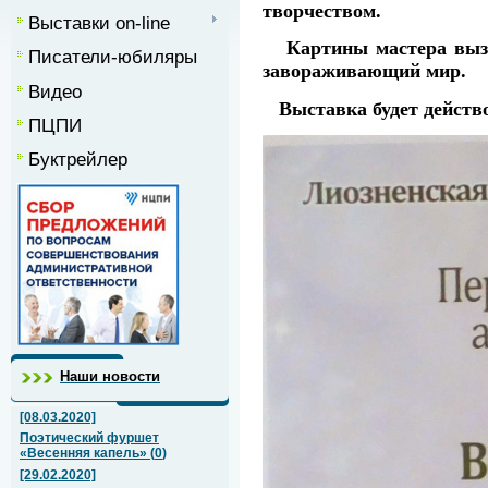
творчеством.
Выставки on-line
Картины мастера вызва
Писатели-юбиляры
завораживающий мир.
Видео
Выставка будет действо
ПЦПИ
Буктрейлер
Наши новости
[08.03.2020]
Поэтический фуршет
«Весенняя капель»
(
0
)
[29.02.2020]