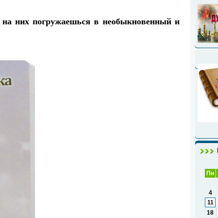
 на них погружаешься в необыкновенный и
Пн
4
11
18