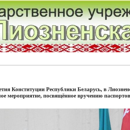
етия Конституции Республики Беларусь, в Лиозне
нное мероприятие, посвящённое вручению паспорт