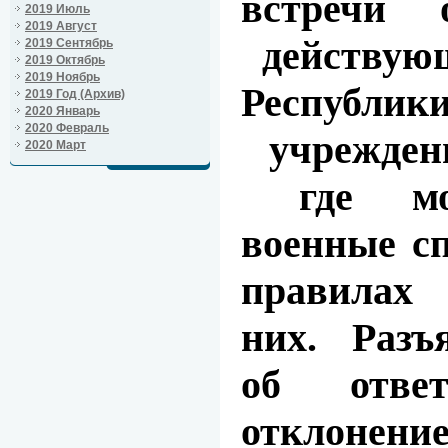
встречи 
2019 Июль
2019 Август
действующ
2019 Сентябрь
2019 Октябрь
2019 Ноябрь
Республик
2019 Год (Архив)
2020 Январь
2020 Февраль
учреждени
2020 Март
где мож
военные сп
правилах
них. Разъя
об ответ
отклонение