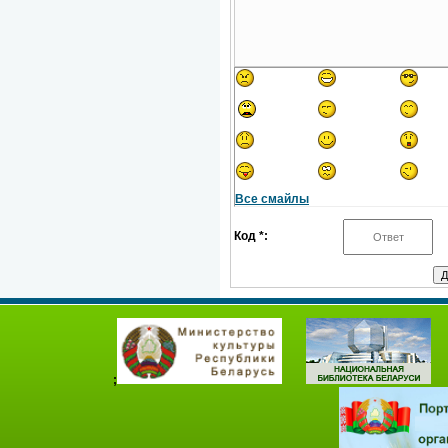
Все смайлы
Код *:
;