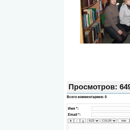
Просмотров
: 64
Всего комментариев
:
0
Имя *:
Email *: