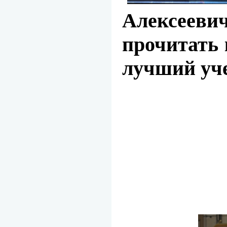
Алексееви
прочитать 
лучший уче