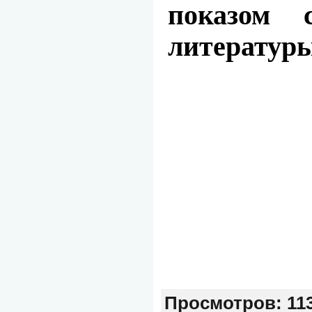
показом 
литературы
Просмотров
: 11