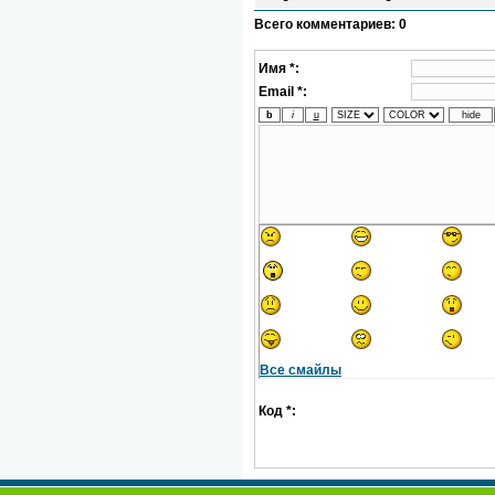
Всего комментариев
:
0
Имя *:
Email *:
Все смайлы
Код *: