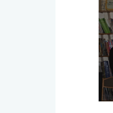
Мероп