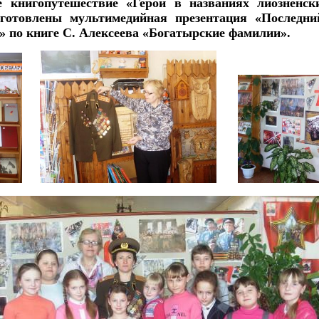
ое книгопутешествие «Герои в названиях лиозненс
отовлены мультимедийная презентация «Последни
» по книге С. Алексеева «Богатырские фамилии».