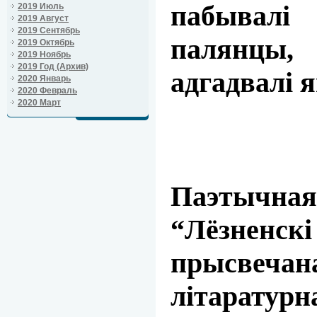
пабывалі
2019 Июль
2019 Август
2019 Сентябрь
палянцы, 
2019 Октябрь
2019 Ноябрь
2019 Год (Архив)
адгадвалі я
2020 Январь
2020 Февраль
2020 Март
Паэ
тычн
“Лёзненс
прысвеча
літара