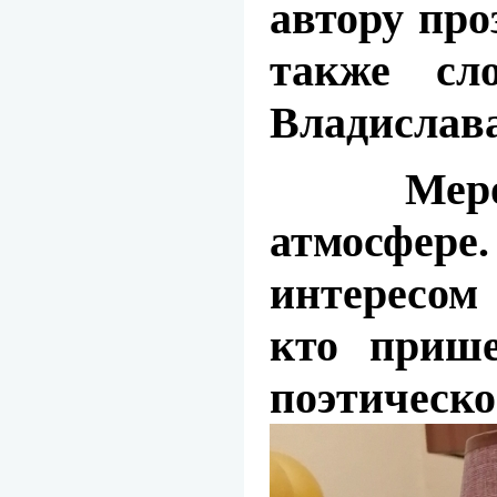
автору про
также сло
Владислав
Меропри
атмосфере.
интересом 
кто прише
поэтическо