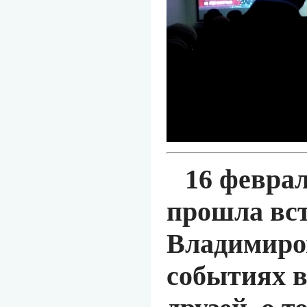
16 февра
прошла вс
Владимиро
событиях в