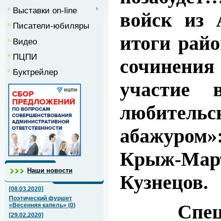
Выставки on-line
войск из 
Писатели-юбиляры
итоги райо
Видео
ПЦПИ
сочинения 
Буктрейлер
участие 
любитель
абажуром»
Крыж-Мар
Наши новости
Кузнецов.
[08.03.2020]
Поэтический фуршет
Специал
«Весенняя капель»
(
0
)
[29.02.2020]