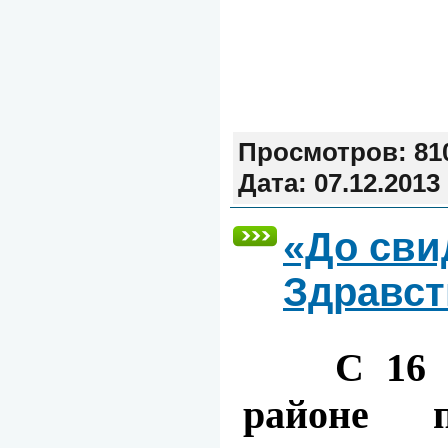
Просмотров:
81
Дата:
07.12.2013
«До сви
Здравст
С 16 п
районе 