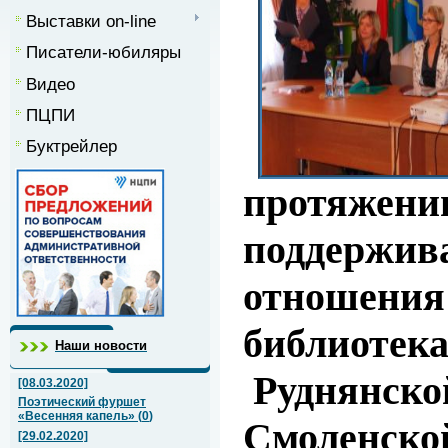
Выставки on-line
Писатели-юбиляры
Видео
ПЦПИ
Буктрейлер
протяжени
поддержив
отношения 
библиотек
Наши новости
Руднянск
[08.03.2020]
Поэтический фуршет
«Весенняя капель»
(
0
)
Смоленской
[29.02.2020]