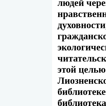
людей чере
нравственн
духовности
гражданско
экологичес
читательс
этой целью
Лиозненск
библиотеке
библиотека