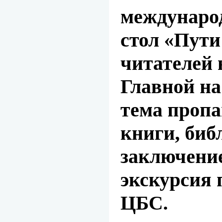
междунаро
стол «Пути
читателей 
Главной на
тема пропа
книги, биб
заключени
экскурсия 
ЦБС.