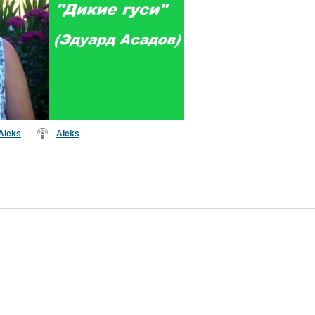
Aleks
Aleks