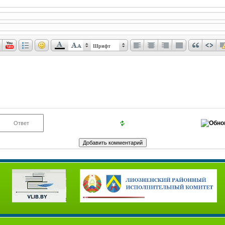
Шрифт