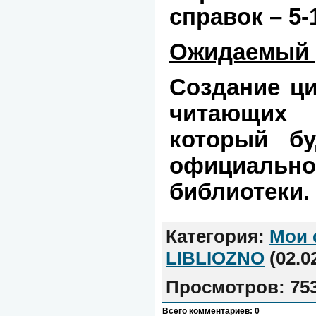
справок –
5-
Ожидаемый р
Создание ц
читающих
который бу
официально
библиотеки.
Категория
:
Мои 
LIBLIOZNO
(02.0
Просмотров
:
75
Всего комментариев
:
0