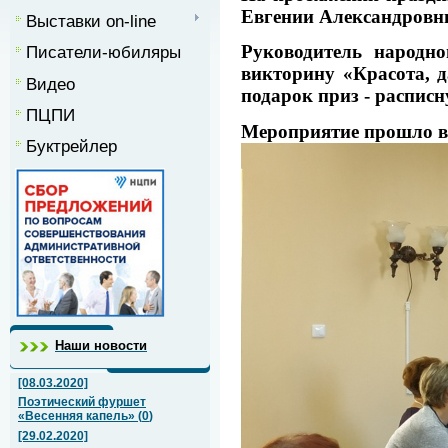
Евгении Александров
Выставки on-line
Руководитель народно
Писатели-юбиляры
викторину «Красота, 
Видео
подарок приз - распис
ПЦПИ
Мероприятие прошло в 
Буктрейлер
Наши новости
[08.03.2020]
Поэтический фуршет
«Весенняя капель»
(
0
)
[29.02.2020]