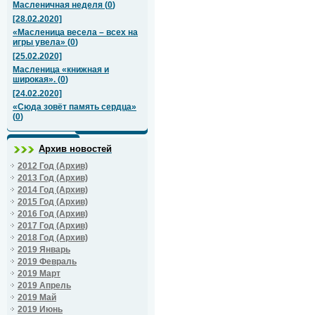
Масленичная неделя
(
0
)
[28.02.2020]
«Масленица весела – всех на
игры увела»
(
0
)
[25.02.2020]
Масленица «книжная и
широкая».
(
0
)
[24.02.2020]
«Сюда зовёт память сердца»
(
0
)
Архив новостей
2012 Год (Архив)
2013 Год (Архив)
2014 Год (Архив)
2015 Год (Архив)
2016 Год (Архив)
2017 Год (Архив)
2018 Год (Архив)
2019 Январь
2019 Февраль
2019 Март
2019 Апрель
2019 Май
2019 Июнь