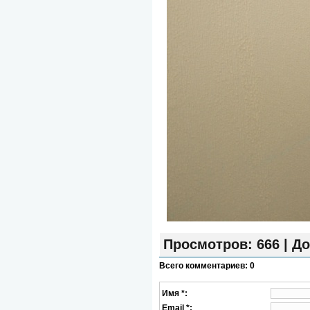
Просмотров
: 666 |
До
Всего комментариев
:
0
Имя *:
Email *: