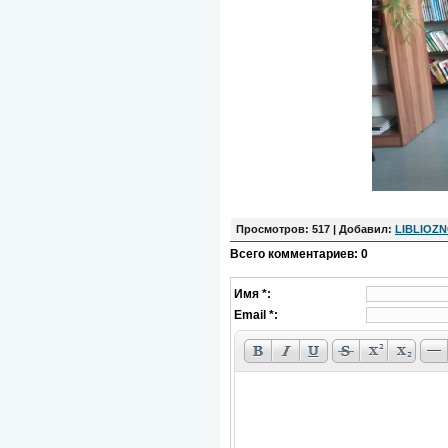
Просмотров
: 517 |
Добавил
:
LIBLIOZ
Всего комментариев
:
0
Имя *:
Email *: