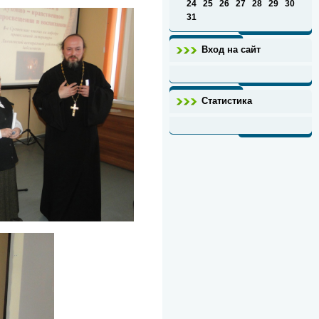
24
25
26
27
28
29
30
31
Вход на сайт
Статистика