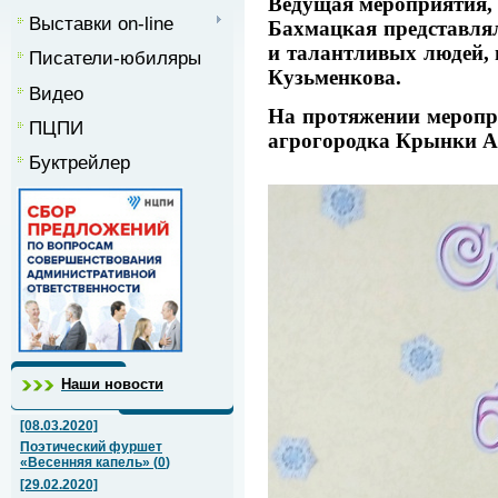
Ведущая мероприятия, 
Выставки on-line
Бахмацкая представлял
и талантливых людей,
Писатели-юбиляры
Кузьменкова.
Видео
На протяжении меропр
ПЦПИ
агрогородка Крынки А
Буктрейлер
Наши новости
[08.03.2020]
Поэтический фуршет
«Весенняя капель»
(
0
)
[29.02.2020]