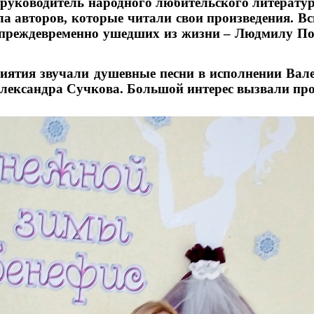
руководитель народного любительского литерату
а авторов, которые читали свои произведения. В
 преждевременно ушедших из жизни – Людмилу По
иятия звучали душевные песни в исполнении Вал
лександра Сучкова. Большой интерес вызвали п