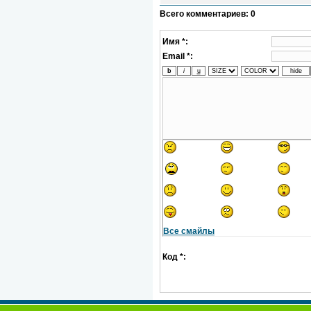
Всего комментариев
:
0
Имя *:
Email *:
Все смайлы
Код *: