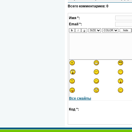
Всего комментариев
:
0
Имя *:
Email *:
Все смайлы
Код *: