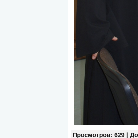
Просмотров
: 629 |
До