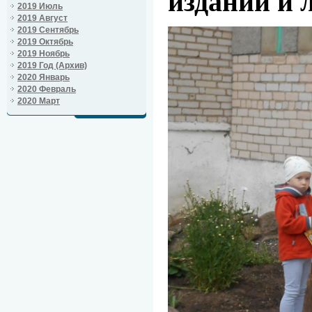
изданий и 
2019 Июль
2019 Август
2019 Сентябрь
2019 Октябрь
2019 Ноябрь
2019 Год (Архив)
2020 Январь
2020 Февраль
2020 Март