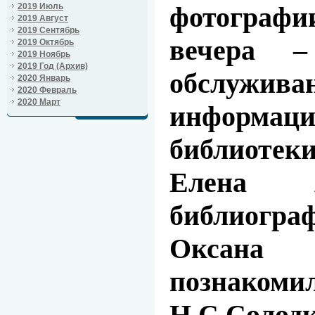
2019 Июль
фотографи
2019 Август
2019 Сентябрь
вечера –
2019 Октябрь
2019 Ноябрь
2019 Год (Архив)
обслу
2020 Январь
2020 Февраль
2020 Март
информа
библиоте
Елена 
библиогра
Оксана 
познакоми
Н.С.Солодк