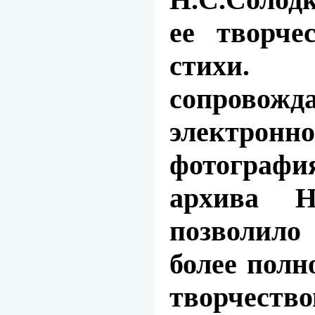
ее
творче
стихи
сопровож
электронно
фотографи
архива Н
позволил
более полн
творчество