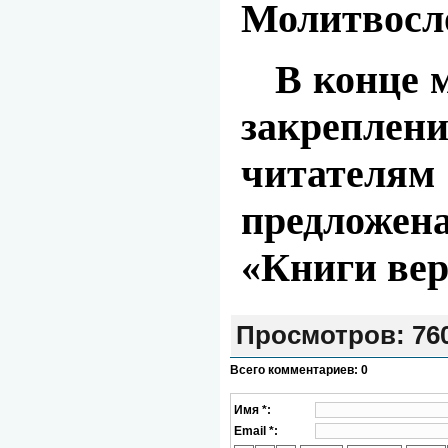
Молитвосл
В конце м
закрепле
читат
предложе
«Книги вер
Просмотров
: 76
Всего комментариев
:
0
Имя *:
Email *: