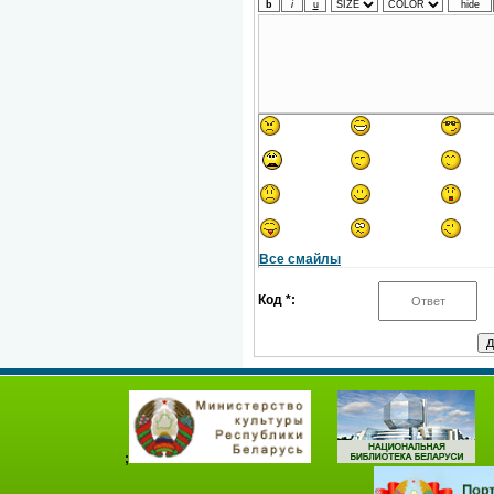
Все смайлы
Код *:
;