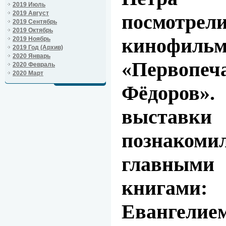
2019 Июль
2019 Август
посмотре
2019 Сентябрь
2019 Октябрь
кинофильм
2019 Ноябрь
2019 Год (Архив)
2020 Январь
«Первоп
2020 Февраль
2020 Март
Фёдоров
выставки
познако
главными
книгам
Евангели