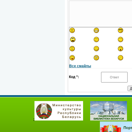
Все смайлы
Код *:
;