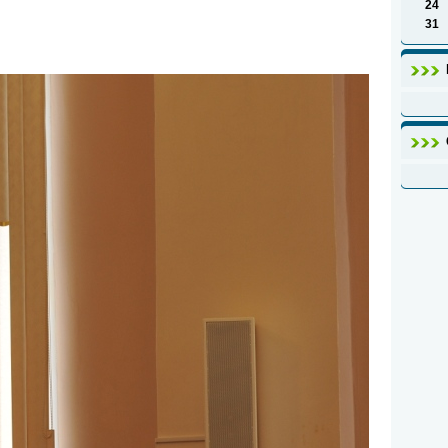
24
31